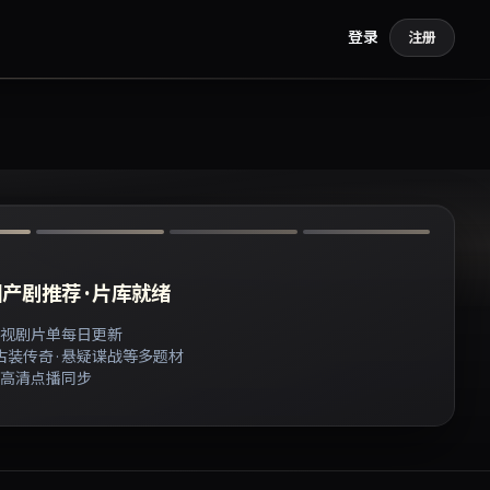
登录
注册
产剧推荐 · 片库就绪
视剧片单每日更新
 古装传奇 · 悬疑谍战等多题材
高清点播同步