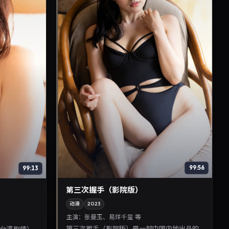
99:56
99:13
第三次握手（影院版）
动漫
2023
主演：
张曼玉、易烊千玺 等
第三次握手（影院版）是一部中国内地出品的