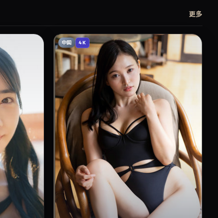
更多
中国
4K