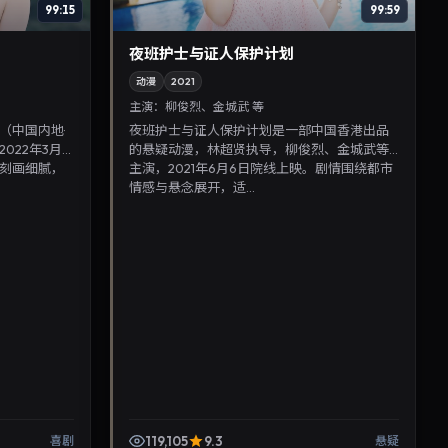
99:15
99:59
夜班护士与证人保护计划
动漫
2021
主演：
柳俊烈、金城武 等
（中国内地·
夜班护士与证人保护计划是一部中国香港出品
022年3月4
的悬疑动漫，林超贤执导，柳俊烈、金城武等
刻画细腻，
主演，2021年6月6日院线上映。剧情围绕都市
情感与悬念展开，适...
119,105
9.3
喜剧
悬疑