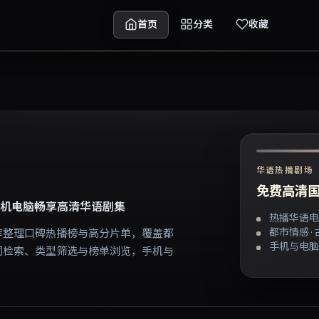
首页
分类
收藏
华语热播剧场
免费高清国
机电脑畅享高清华语剧集
热播华语电
都市情感 ·
荐整理口碑热播榜与高分片单，覆盖都
手机与电脑
词检索、类型筛选与榜单浏览，手机与