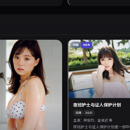
中国
HDR
夜班护士与证人保护计划
动漫
2021
主演：
柳俊烈、金城武 等
夜班护士与证人保护计划是一部中